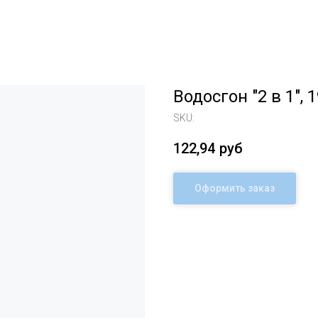
Водосгон "2 в 1", 1
SKU:
122,94
руб
Оформить заказ