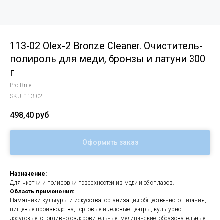
113-02 Olex-2 Bronze Cleaner. Очиститель-
полироль для меди, бронзы и латуни 300
г
Pro-Brite
SKU:
113-02
498,40
руб
Оформить заказ
Назначение:
Для чистки и полировки поверхностей из меди и её сплавов.
Область применения:
Памятники культуры и искусства, организации общественного питания,
пищевые производства, торговые и деловые центры, культурно-
досуговые, спортивно-оздоровительные, медицинские, образовательные,