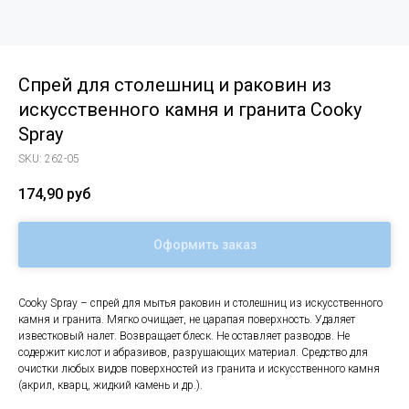
Спрей для столешниц и раковин из
искусственного камня и гранита Cooky
Spray
SKU:
262-05
174,90
руб
Оформить заказ
Cooky Spray – спрей для мытья раковин и столешниц из искусственного
камня и гранита. Мягко очищает, не царапая поверхность. Удаляет
известковый налет. Возвращает блеск. Не оставляет разводов. Не
содержит кислот и абразивов, разрушающих материал. Средство для
очистки любых видов поверхностей из гранита и искусственного камня
(акрил, кварц, жидкий камень и др.).