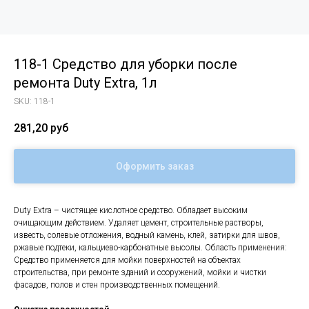
118-1 Средство для уборки после
ремонта Duty Extra, 1л
SKU:
118-1
281,20
руб
Оформить заказ
Duty Extra – чистящее кислотное средство. Обладает высоким
очищающим действием. Удаляет цемент, строительные растворы,
известь, солевые отложения, водный камень, клей, затирки для швов,
ржавые подтеки, кальциево-карбонатные высолы. Область применения:
Средство применяется для мойки поверхностей на объектах
строительства, при ремонте зданий и сооружений, мойки и чистки
фасадов, полов и стен производственных помещений.