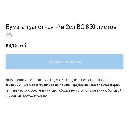
Бумага туалетная н\в 2сл ВС 850 листов
SKU:
84,15
руб
Оформить заказ
Двухслойная, без этикетки. Подходит для диспенсеров. Благодаря
тиснению - мягкая и приятная на ощупь. Предназначена для санитарно-
гигиенического обеспечения мест общественного пользования с большой
и средней проходимостью.