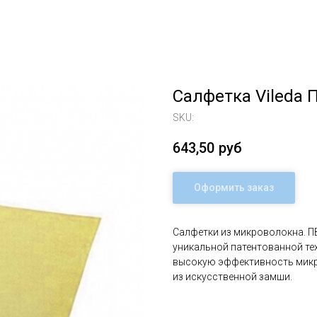
Салфетка Vileda 
SKU:
643,50
руб
Оформить заказ
Салфетки из микроволокна. П
уникальной патентованной те
высокую эффективность микр
из искусственной замши.