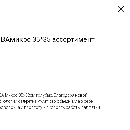
ПВАмикро 38*35 ассортимент
ВА Микро 35х38см голубые. Благодаря новой
хнологии салфетка PVAmicro объединила в себе
оволокна и простоту и скорость работы салфетки