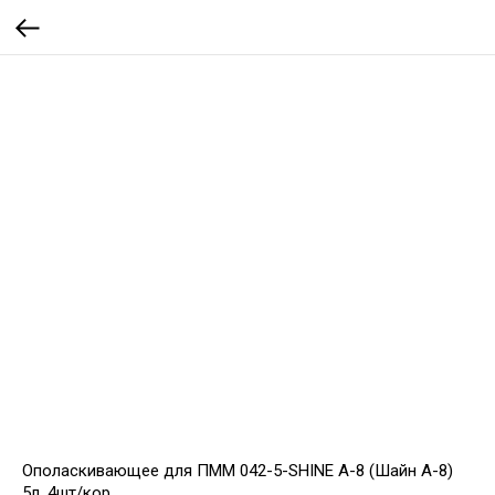
Ополаскивающее для ПММ 042-5-SHINE А-8 (Шайн А-8)
5л, 4шт/кор