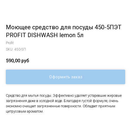
Моющее средство для посуды 450-5ПЭТ
PROFIT DISHWASH lemon 5л
Profit
SKU:
450-5П
590,00
руб
Оформить заказ
Средство для мытья посуды. Эффективно удаляет устаревшие жировые
загрязнения даже в холодной воде. Благодаря густой формуле, очень
экономно очищает загрязненные поверхности. Обладает приятным
цитрусовым ароматом.