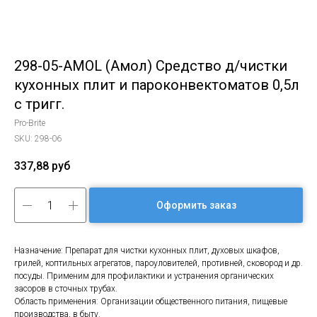
298-05-AMOL (Амол) Средство д/чистки
кухонных плит и пароконвектоматов 0,5л
с тригг.
Pro-Brite
SKU:
298-06
337,88
руб
Оформить заказ
Назначение: Препарат для чистки кухонных плит, духовых шкафов,
грилей, коптильных агрегатов, пароуловителей, противней, сковород и др.
посуды. Применим для профилактики и устранения органических
засоров в сточных трубах.
Область применения: Организации общественного питания, пищевые
производства, в быту.