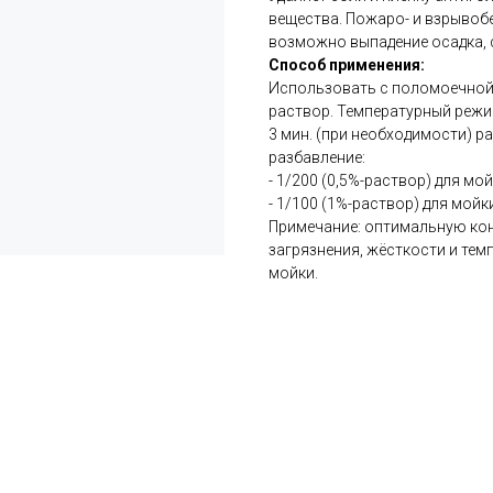
вещества. Пожаро- и взрывоб
возможно выпадение осадка, 
Способ применения:
Использовать с поломоечной
раствор. Температурный режим
3 мин. (при необходимости) р
разбавление:
- 1/200 (0,5%-раствор) для мо
- 1/100 (1%-раствор) для мой
Примечание: оптимальную кон
загрязнения, жёсткости и тем
мойки.