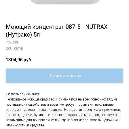
Моющий концентрат 087-5 - NUTRAX
(Нутракс) 5л
Pro-Brite
SKU:
087-5
1304,96
руб
Оформить заказ
Область применения:
Нейтральное моющее средство. Применяется на всех поверхностях, не
портящихся под действием воды. Не требует промывки, не оставляет
разводов, налетов, пленок и запаха. Не содержит вредных ингредиентов,
кислоты, щеточи, бутила, не вызывает коррозию металлов, поэтому оно
незаменимо для тех поверхностей, где нельзя использовать щелочные
или кислотные средства.