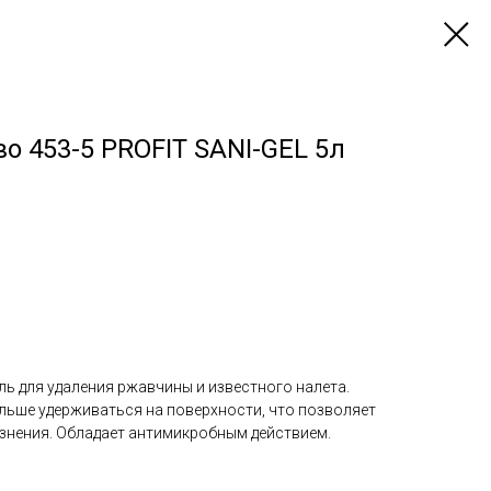
о 453-5 PROFIT SANI-GEL 5л
ь для удаления ржавчины и известного налета.
льше удерживаться на поверхности, что позволяет
знения. Обладает антимикробным действием.