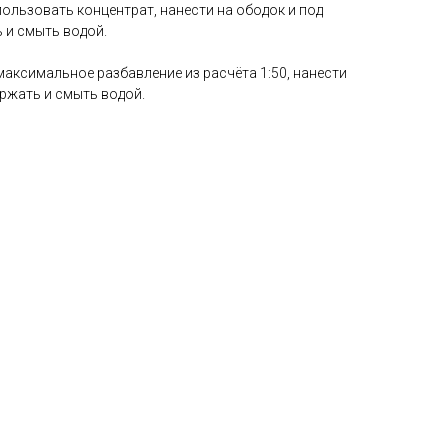
пользовать концентрат, нанести на ободок и под
ь и смыть водой.
 максимальное разбавление из расчёта 1:50, нанести
ржать и смыть водой.