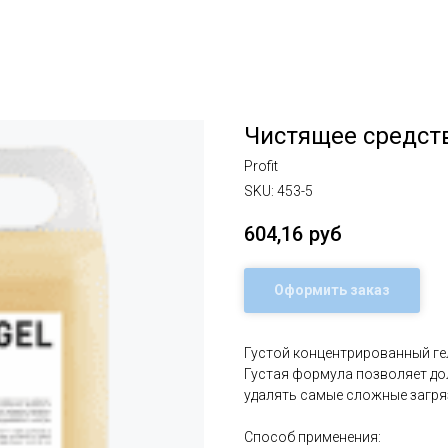
Чистящее средств
Profit
SKU:
453-5
604,16
руб
Оформить заказ
Густой концентрированный гел
Густая формула позволяет до
удалять самые сложные загря
Способ применения: