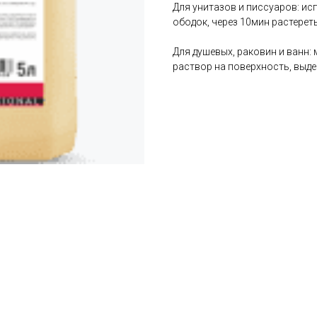
Для унитазов и писсуаров: ис
ободок, через 10мин растерет
Для душевых, раковин и ванн:
раствор на поверхность, выде